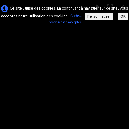
37 / 38
Ce site utilise des cookies. En continuant à naviguer sur ce site, vous
acceptez notre utilisation des cookies.
Suite...
Personnaliser
OK
Continuer sans accepter
AMAZONA-
GUADELOUPE.COM
Le site ornithologique de Guadeloupe
Français
▼
Accueil
Découvrir
▼
Insectes divers
Documents
▼