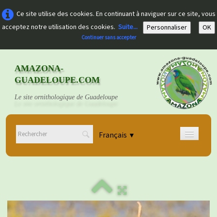
Ce site utilise des cookies. En continuant à naviguer sur ce site, vous
acceptez notre utilisation des cookies.
Suite...
Personnaliser
OK
Continuer sans accepter
AMAZONA-
GUADELOUPE.COM
Le site ornithologique de Guadeloupe
Français
▼
Accueil
Découvrir
▼
Documents
▼