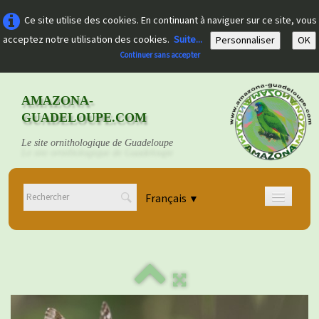
Ce site utilise des cookies. En continuant à naviguer sur ce site, vous
acceptez notre utilisation des cookies.
Suite...
Personnaliser
OK
Continuer sans accepter
AMAZONA-
GUADELOUPE.COM
Le site ornithologique de Guadeloupe
Français
▼
Accueil
Découvrir
▼
Documents
▼